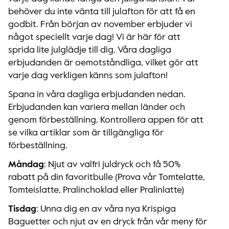
behöver du inte vänta till julafton för att få en
godbit. Från början av november erbjuder vi
något speciellt varje dag! Vi är här för att
sprida lite julglädje till dig. Våra dagliga
erbjudanden är oemotståndliga, vilket gör att
varje dag verkligen känns som julafton!
Spana in våra dagliga erbjudanden nedan.
Erbjudanden kan variera mellan länder och
genom förbeställning. Kontrollera appen för att
se vilka artiklar som är tillgängliga för
förbeställning.
Måndag
: Njut av valfri juldryck och få 50%
rabatt på din favoritbulle (Prova vår Tomtelatte,
Tomteislatte, Pralinchoklad eller Pralinlatte)
Tisdag
: Unna dig en av våra nya Krispiga
Baguetter och njut av en dryck från vår meny för