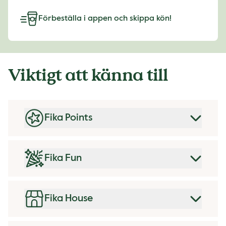
Förbeställa i appen och skippa kön!
Viktigt att känna till
Fika Points
Fika Fun
Fika House