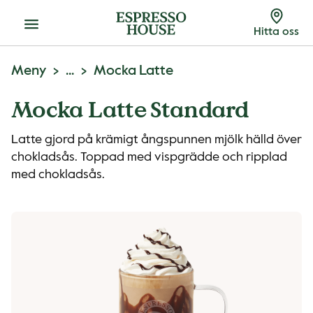
Meny
Hitta oss
Meny
...
Mocka Latte
Mocka Latte Standard
Latte gjord på krämigt ångspunnen mjölk hälld över
chokladsås. Toppad med vispgrädde och ripplad
med chokladsås.