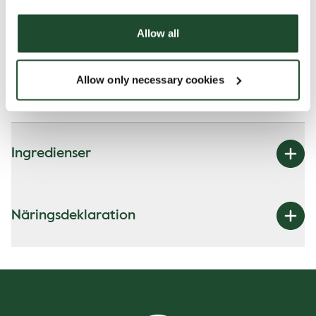
Allow all
Allergener
Allow only necessary cookies
Mjölk
Ingredienser
Näringsdeklaration