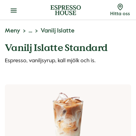
Meny
Hitta oss
Meny
...
Vanilj Islatte
Vanilj Islatte Standard
Espresso, vaniljsyrup, kall mjölk och is.