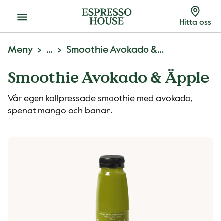
Meny
Hitta oss
Meny
...
Smoothie Avokado & Äpple
Smoothie Avokado & Äpple
Vår egen kallpressade smoothie med avokado,
spenat mango och banan.