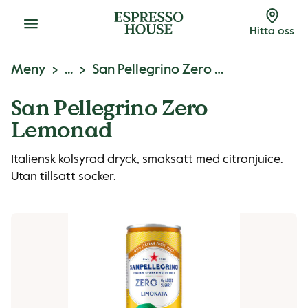
Meny
Hitta oss
Meny
...
San Pellegrino Zero Lemonad
San Pellegrino Zero
Lemonad
Italiensk kolsyrad dryck, smaksatt med citronjuice.
Utan tillsatt socker.