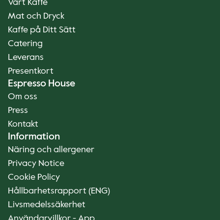
Vårt Kaffe
Mat och Dryck
Kaffe på Ditt Sätt
Catering
Leverans
Presentkort
Espresso House
Om oss
Press
Kontakt
Information
Näring och allergener
Privacy Notice
Cookie Policy
Hållbarhetsrapport (ENG)
Livsmedelssäkerhet
Användarvillkor - App