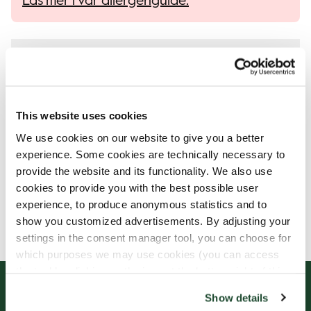
Läs mer i vår allergenguide.
Allergener
This website uses cookies
We use cookies on our website to give you a better
Ingredienser
experience. Some cookies are technically necessary to
provide the website and its functionality. We also use
cookies to provide you with the best possible user
experience, to produce anonymous statistics and to
Näringsdeklaration
show you customized advertisements. By adjusting your
settings in the consent manager tool, you can choose for
which purposes we may use cookies (you can access
the tool by clicking on the icon at the bottom right of this
website).
Show details