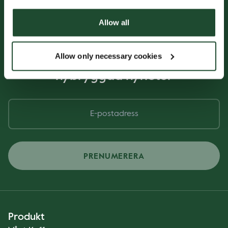
Allow all
Allow only necessary cookies
Njut av våra
nybryggda nyheter
PRENUMERERA
Produkt