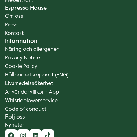
Presentkort
Espresso House
Om oss
Press
Kontakt
Information
Näring och allergener
Privacy Notice
Cookie Policy
Hållbarhetsrapport (ENG)
Livsmedelssäkerhet
Användarvillkor - App
Whistleblowerservice
Code of conduct
Följ oss
Nyheter