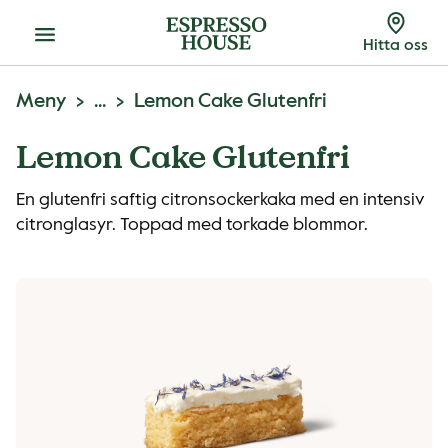
Meny
Hitta oss
Meny
...
Lemon Cake Glutenfri
Lemon Cake Glutenfri
En glutenfri saftig citronsockerkaka med en intensiv
citronglasyr. Toppad med torkade blommor.