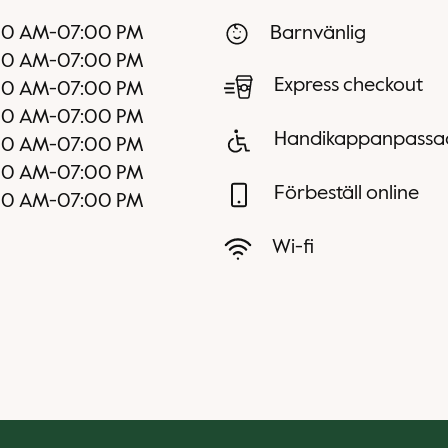
00 AM
-
07:00 PM
Barnvänlig
00 AM
-
07:00 PM
Express checkout
00 AM
-
07:00 PM
00 AM
-
07:00 PM
Handikappanpassa
00 AM
-
07:00 PM
00 AM
-
07:00 PM
Förbeställ online
00 AM
-
07:00 PM
Wi-fi