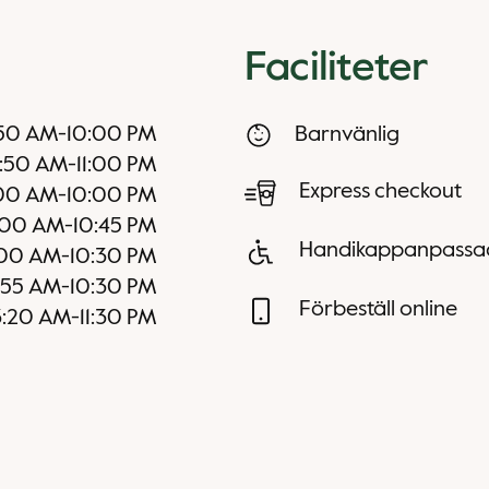
Faciliteter
50 AM
-
10:00 PM
Barnvänlig
:50 AM
-
11:00 PM
Express checkout
00 AM
-
10:00 PM
:00 AM
-
10:45 PM
Handikappanpassa
00 AM
-
10:30 PM
:55 AM
-
10:30 PM
Förbeställ online
:20 AM
-
11:30 PM