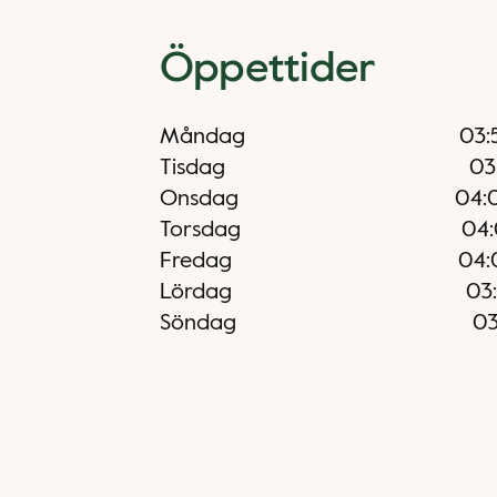
Öppettider
Måndag
03:
Tisdag
03
Onsdag
04:
Torsdag
04
Fredag
04:
Lördag
03
Söndag
03