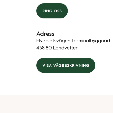
RING OSS
Adress
Flygplatsvägen Terminalbyggnad
438 80 Landvetter
VISA VÄGBESKRIVNING